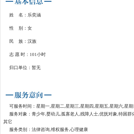
姓 名：乐奕涵
性 别：女
民 族：汉族
志 愿 时：101小时
归口单位：暂无
可服务时间：星期一,星期二,星期三,星期四,星期五,星期六,星期
服务对象：青少年,婴幼儿,孤寡老人,残障人士,优抚对象,特困群体
其它
服务类别：法律咨询,维权服务,心理健康