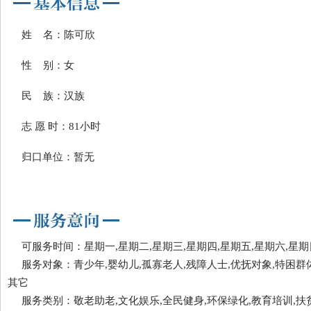
姓 名：陈可欣
性 别：女
民 族：汉族
志 愿 时：81小时
归口单位：暂无
可服务时间：星期一,星期二,星期三,星期四,星期五,星期六,星期
服务对象：青少年,婴幼儿,孤寡老人,残障人士,优抚对象,特困群体
其它
服务类别：敬老助老,文化娱乐,全民健身,环保绿化,教育培训,扶