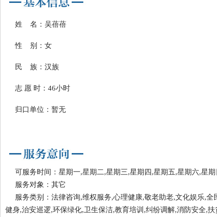
姓 名：吴蓓蓓
性 别：女
民 族：汉族
志 愿 时：46小时
归口单位：暂无
可服务时间：星期一,星期二,星期三,星期四,星期五,星期六,星期
服务对象：其它
服务类别：法律咨询,维权服务,心理健康,敬老助老,文化娱乐,全
健身,治安巡逻,环保绿化,卫生保洁,教育培训,纠纷调解,消防安全,扶