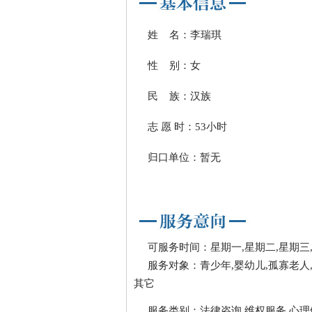
姓 名：李瑞琪
性 别：女
民 族：汉族
志 愿 时：53小时
归口单位：暂无
可服务时间：星期一,星期二,星期三,
服务对象：青少年,婴幼儿,孤寡老人,
其它
服务类别：法律咨询,维权服务,心理