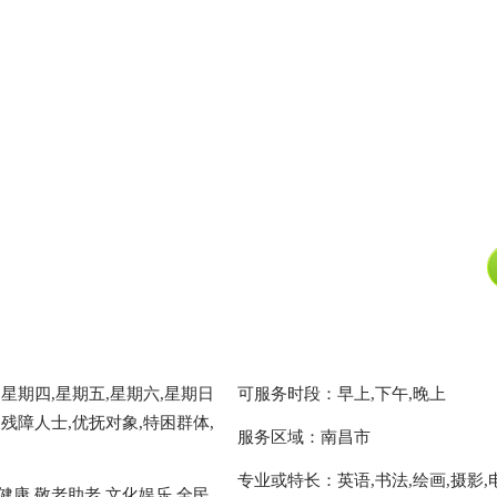
星期四,星期五,星期六,星期日
可服务时段：早上,下午,晚上
残障人士,优抚对象,特困群体,
服务区域：南昌市
专业或特长：英语,书法,绘画,摄影,
健康,敬老助老,文化娱乐,全民