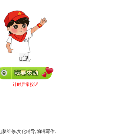
0
计时异常投诉
电脑维修,文化辅导,编辑写作,