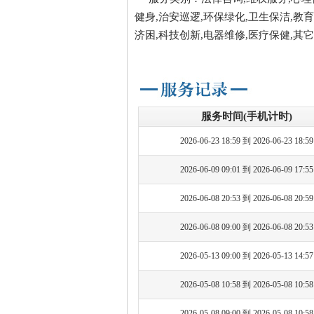
健身,治安巡逻,环保绿化,卫生保洁,教育
济困,科技创新,电器维修,医疗保健,其它