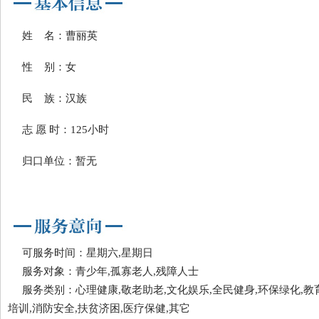
姓 名：曹丽英
性 别：女
民 族：汉族
志 愿 时：125小时
归口单位：暂无
可服务时间：星期六,星期日
服务对象：青少年,孤寡老人,残障人士
服务类别：心理健康,敬老助老,文化娱乐,全民健身,环保绿化,教
培训,消防安全,扶贫济困,医疗保健,其它