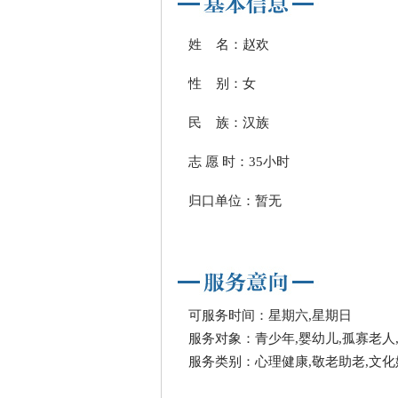
姓 名：赵欢
性 别：女
民 族：汉族
志 愿 时：35小时
归口单位：暂无
可服务时间：星期六,星期日
服务对象：青少年,婴幼儿,孤寡老人
服务类别：心理健康,敬老助老,文化