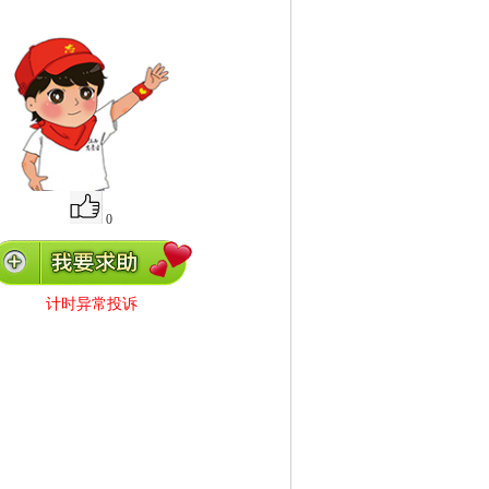
0
计时异常投诉