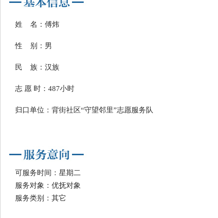
姓 名：傅炜
性 别：男
民 族：汉族
志 愿 时：487小时
归口单位：背街社区“守望邻里”志愿服务队
可服务时间：星期二
服务对象：优抚对象
服务类别：其它