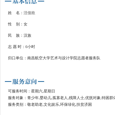
姓 名：汪佳欣
性 别：女
民 族：汉族
志 愿 时：0小时
归口单位：南昌航空大学艺术与设计学院志愿者服务队
可服务时间：星期六,星期日
服务对象：青少年,婴幼儿,孤寡老人,残障人士,优抚对象,特困群
服务类别：敬老助老,文化娱乐,环保绿化,扶贫济困