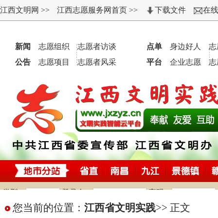
您当前的位置：
江西省文明实践
>>