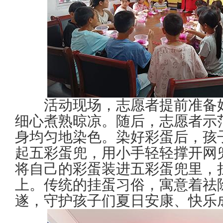
活动现场，志愿者提前准备
细心煮熟晾凉。随后，志愿者示
身均匀地染色。染好彩蛋后，孩
起五彩蛋兜，用小手轻轻撑开网
将自己的彩蛋装进五彩蛋兜里，
上。传统的挂蛋习俗，寓意着祛
遂，守护孩子们夏日安康、快乐