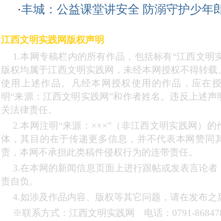
·
丰城：公益课堂讲安全 防溺守护少年
江西文明实践网版权声明
1.本网专稿栏内的所有作品，包括标有“江西文明实
版权均属于江西文明实践网，未经本网授权不得转载
使用上述作品。凡经本网授权使用的作品，应在
明“来源：江西文明实践网”和作者姓名。违反上述声
关法律责任。
2.本网注明“来源：×××”（非江西文明实践网）
体，其目的在于传递更多信息，并不代表本网赞同
责，本网不承担此类稿件侵权行为的连带责任。
3.在本网的新闻信息页面上进行跟帖或发表言论
责自负。
4.如涉及作品内容、版权等其它问题，请在发布之
※联系方式：江西文明实践网 电话：0791-868478