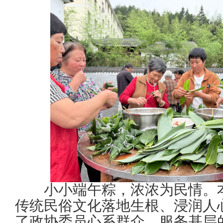
小小端午粽，浓浓为民情。本
传统民俗文化落地生根、浸润人
了政协委员心系群众、服务基层