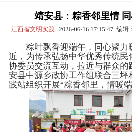
靖安县：粽香邻里情 
江西省文明实践
2026-06-16 17:15:4
粽叶飘香迎端午，同心聚力暖
近，为传承弘扬中华优秀传统民
协委员交流互动，拉近与群众的
安县中源乡政协工作组联合三坪
践站组织开展“粽香邻里，情暖端