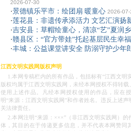
2026-07-30
·
景德镇乐平市：绘团扇 暖童心
2026-07-
·
莲花县：非遗传承添活力 文艺汇演扬
·
吉安县：草帽绘童心，清凉“艺”夏润
·
赣县区：“官方带娃”托起基层民生幸
·
丰城：公益课堂讲安全 防溺守护少年
江西文明实践网版权声明
1.本网专稿栏内的所有作品，包括标有“江西文明实
版权均属于江西文明实践网，未经本网授权不得转载
使用上述作品。凡经本网授权使用的作品，应在
明“来源：江西文明实践网”和作者姓名。违反上述声
关法律责任。
2.本网注明“来源：×××”（非江西文明实践网）
体，其目的在于传递更多信息，并不代表本网赞同